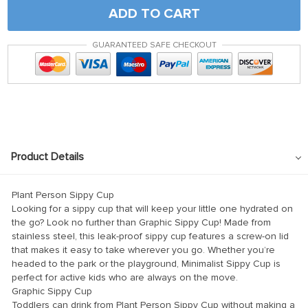
nel
ADD TO CART
nel
GUARANTEED SAFE CHECKOUT
nel
ın al
ın al
nel
nel
Product Details
nel
Plant Person Sippy Cup
nel
Looking for a sippy cup that will keep your little one hydrated on
nel
the go? Look no further than Graphic Sippy Cup! Made from
stainless steel, this leak-proof sippy cup features a screw-on lid
nel
that makes it easy to take wherever you go. Whether you’re
headed to the park or the playground, Minimalist Sippy Cup is
nel
perfect for active kids who are always on the move.
nel
Graphic Sippy Cup
Toddlers can drink from Plant Person Sippy Cup without making a