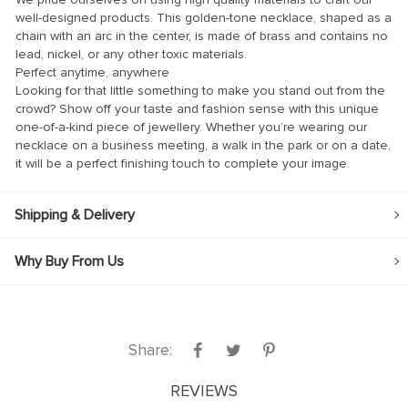
well-designed products. This golden-tone necklace, shaped as a
chain with an arc in the center, is made of brass and contains no
lead, nickel, or any other toxic materials.
Perfect anytime, anywhere
Looking for that little something to make you stand out from the
crowd? Show off your taste and fashion sense with this unique
nel
one-of-a-kind piece of jewellery. Whether you’re wearing our
necklace on a business meeting, a walk in the park or on a date,
nel
it will be a perfect finishing touch to complete your image.
Shipping & Delivery
k
Why Buy From Us
ın al
Share:
nel
REVIEWS
nel